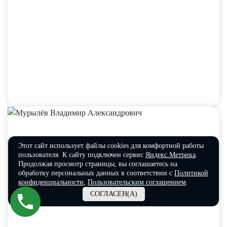
Мурылёв Владимир Александрович
Этот сайт использует файлы cookies для комфортной работы
пользователя. К сайту подключен сервис
Яндекс.Метрика
.
Продолжая просмотр страницы, вы соглашаетесь на
обработку персональных данных в соответствии с
Политикой
конфиденциальности
,
Пользовательским соглашением
.
СОГЛАСЕН(А)