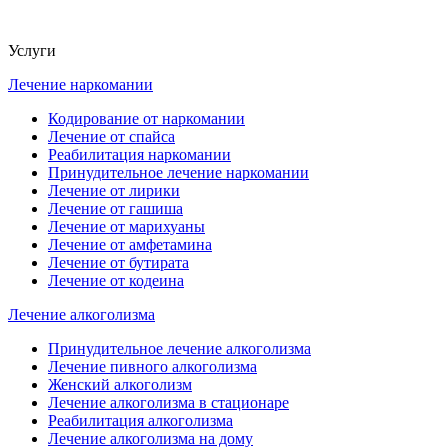
Услуги
Лечение наркомании
Кодирование от наркомании
Лечение от спайса
Реабилитация наркомании
Принудительное лечение наркомании
Лечение от лирики
Лечение от гашиша
Лечение от марихуаны
Лечение от амфетамина
Лечение от бутирата
Лечение от кодеина
Лечение алкоголизма
Принудительное лечение алкоголизма
Лечение пивного алкоголизма
Женский алкоголизм
Лечение алкоголизма в стационаре
Реабилитация алкоголизма
Лечение алкоголизма на дому