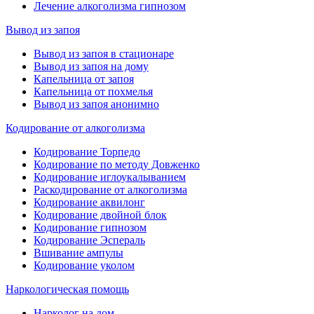
Лечение алкоголизма гипнозом
Вывод из запоя
Вывод из запоя в стационаре
Вывод из запоя на дому
Капельница от запоя
Капельница от похмелья
Вывод из запоя анонимно
Кодирование от алкоголизма
Кодирование Торпедо
Кодирование по методу Довженко
Кодирование иглоукалыванием
Раскодирование от алкоголизма
Кодирование аквилонг
Кодирование двойной блок
Кодирование гипнозом
Кодирование Эспераль
Вшивание ампулы
Кодирование уколом
Наркологическая помощь
Нарколог на дом