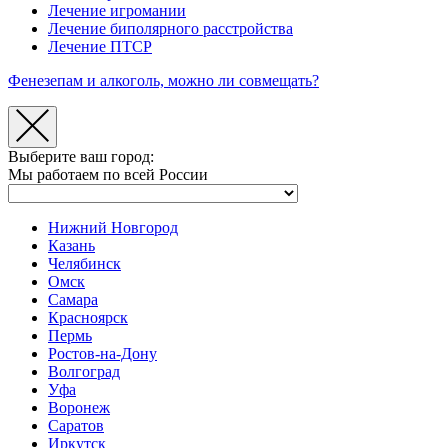
Лечение игромании
Лечение биполярного расстройства
Лечение ПТСР
Фенезепам и алкоголь, можно ли совмещать?
Выберите ваш город:
Мы работаем по всей России
Нижний Новгород
Казань
Челябинск
Омск
Самара
Красноярск
Пермь
Ростов-на-Дону
Волгоград
Уфа
Воронеж
Саратов
Иркутск