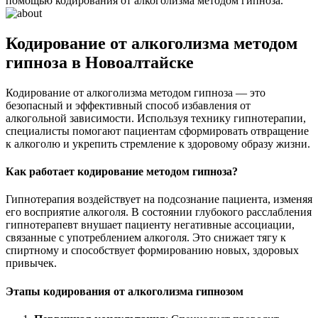
помощью кодирования от алкоголизма методом гипноза.
Кодирование от алкоголизма методом
гипноза в Новоалтайске
Кодирование от алкоголизма методом гипноза — это
безопасный и эффективный способ избавления от
алкогольной зависимости. Используя технику гипнотерапии,
специалисты помогают пациентам сформировать отвращение
к алкоголю и укрепить стремление к здоровому образу жизни.
Как работает кодирование методом гипноза?
Гипнотерапия воздействует на подсознание пациента, изменяя
его восприятие алкоголя. В состоянии глубокого расслабления
гипнотерапевт внушает пациенту негативные ассоциации,
связанные с употреблением алкоголя. Это снижает тягу к
спиртному и способствует формированию новых, здоровых
привычек.
Этапы кодирования от алкоголизма гипнозом