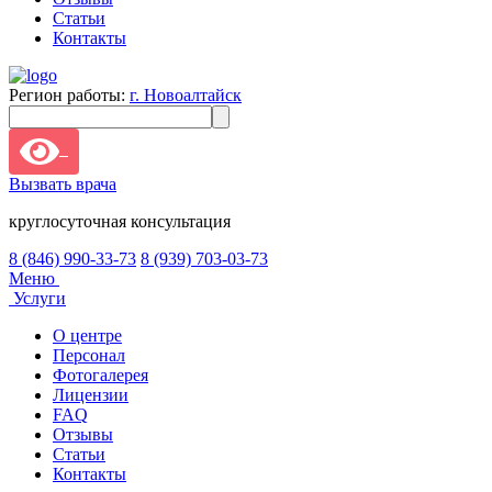
Статьи
Контакты
Регион работы:
г. Новоалтайск
Вызвать врача
круглосуточная консультация
8 (846) 990-33-73
8 (939) 703-03-73
Меню
Услуги
О центре
Персонал
Фотогалерея
Лицензии
FAQ
Отзывы
Статьи
Контакты