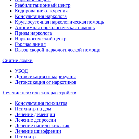
Реабилитационный центр
Кодирование от курения
Консультация нарколога
Круглосуточная наркологическая помощь
Анонимная наркологическая помощь
Прием нарколога
Наркологический центр
Горячая линия
Вызов скорой наркологической помощи
Снятие ломки
УБОД
Детоксикация от марихуаны
Детоксикация от наркотиков
Лечение психических расстройств
Консультация психиатра
Психиатр на дом
Лечение деменции
Лечение депрессии
Лечение панических атак
Лечение шизофрении
Психиатр