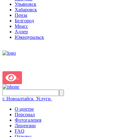
Ульяновск
Хабаровск
Пенза
Белгород
Миасс
Адлер
Южноуральск
г. Новоалтайск
Услуги
О центре
Персонал
Фотогалерея
Лицензии
FAQ
Отзывы