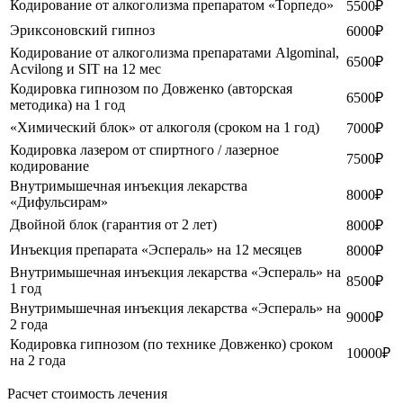
Кодирование от алкоголизма препаратом «Торпедо»
5500₽
Эриксоновский гипноз
6000₽
Кодирование от алкоголизма препаратами Algominal,
6500₽
Acvilong и SIT на 12 мес
Кодировка гипнозом по Довженко (авторская
6500₽
методика) на 1 год
«Химический блок» от алкоголя (сроком на 1 год)
7000₽
Кодировка лазером от спиртного / лазерное
7500₽
кодирование
Внутримышечная инъекция лекарства
8000₽
«Дифульсирам»
Двойной блок (гарантия от 2 лет)
8000₽
Инъекция препарата «Эспераль» на 12 месяцев
8000₽
Внутримышечная инъекция лекарства «Эспераль» на
8500₽
1 год
Внутримышечная инъекция лекарства «Эспераль» на
9000₽
2 года
Кодировка гипнозом (по технике Довженко) сроком
10000₽
на 2 года
Расчет стоимость лечения