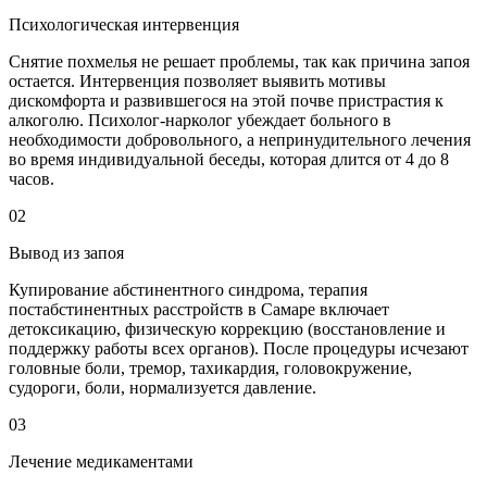
Психологическая интервенция
Снятие похмелья не решает проблемы, так как причина запоя
остается. Интервенция позволяет выявить мотивы
дискомфорта и развившегося на этой почве пристрастия к
алкоголю. Психолог-нарколог убеждает больного в
необходимости добровольного, а непринудительного лечения
во время индивидуальной беседы, которая длится от 4 до 8
часов.
02
Вывод из запоя
Купирование абстинентного синдрома, терапия
постабстинентных расстройств в Самаре включает
детоксикацию, физическую коррекцию (восстановление и
поддержку работы всех органов). После процедуры исчезают
головные боли, тремор, тахикардия, головокружение,
судороги, боли, нормализуется давление.
03
Лечение медикаментами