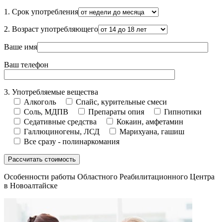
1. Срок употребления
2. Возраст употребляющего
Ваше имя
Ваш телефон
3. Употребляемые вещества
Алкоголь
Спайс, курительные смеси
Соль, МДПВ
Препараты опия
Гипнотики
Седативные средства
Кокаин, амфетамин
Галлюциногены, ЛСД
Марихуана, гашиш
Все сразу - полинаркомания
Особенности работы Областного Реабилитационного Центра
в Новоалтайске